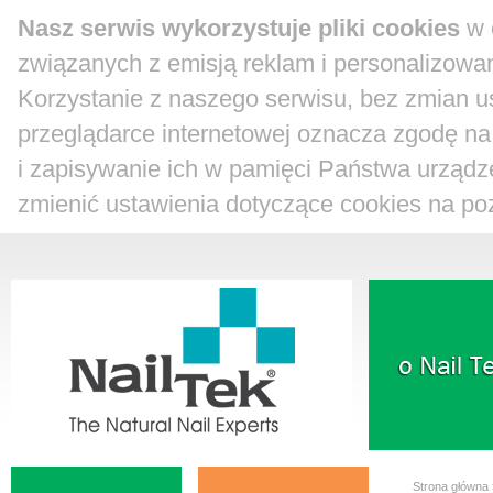
Nasz serwis wykorzystuje pliki cookies
w c
związanych z emisją reklam i personalizowan
Korzystanie z naszego serwisu, bez zmian 
przeglądarce internetowej oznacza zgodę na
i zapisywanie ich w pamięci Państwa urządz
zmienić ustawienia dotyczące cookies na pozi
Strona główna